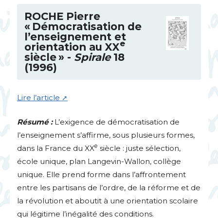
ROCHE
Pierre
«
Démocratisation de
l’enseignement et
e
orientation au
XX
siècle
» -
Spirale
18
(1996)
Lire l’article
Résumé :
L’exigence de démocratisation de
l’enseignement s’affirme, sous plusieurs formes,
e
dans la France du
XX
siècle : juste sélection,
école unique, plan Langevin-Wallon, collège
unique. Elle prend forme dans l’affrontement
entre les partisans de l’ordre, de la réforme et de
la révolution et aboutit à une orientation scolaire
qui légitime l’inégalité des conditions.