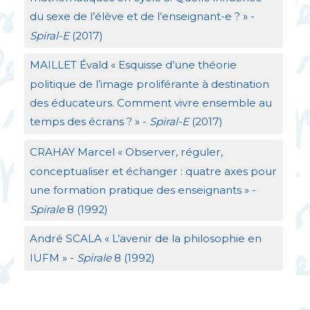
du sexe de l’élève et de l’enseignant-e
?
» -
Spiral-E
(2017)
MAILLET
Évald «
Esquisse d’une théorie
politique de l’image proliférante à destination
des éducateurs. Comment vivre ensemble au
temps des écrans
?
» -
Spiral-E
(2017)
CRAHAY
Marcel «
Observer, réguler,
conceptualiser et échanger : quatre axes pour
une formation pratique des enseignants
» -
Spirale
8 (1992)
André
SCALA
«
L’avenir de la philosophie en
IUFM
» -
Spirale
8 (1992)