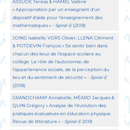
ASSUDE
Teresa &
HAMEL
Valérie
«
Appropriation par un enseignant d’un
dispositif d’aide pour l’enseignement des
mathématiques
» -
Spiral-E
(2018)
JOING
Isabelle,
VORS
Olivier,
LLENA
Clément
&
POTDEVIN
François «
Se sentir bien dans
chacun des lieux de l’espace scolaire au
collège. Le rôle de l’autonomie, de
l’appartenance sociale, de la perception du
lieu et du sentiment de sécurité
» -
Spiral-E
(2018)
GRANDCHAMP
Annabelle, MÉ
ARD
Jacques &
QUIN
Grégory «
Analyse de l’évolution des
pratiques évaluatives en éducation physique.
Revue de littérature
» -
Spiral-E
2018