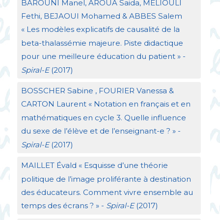
BAROUNI
Manel,
AROUA
Saida, MÉ
LIOULI
Fethi,
BEJAOUI
Mohamed &
ABBES
Salem
«
Les modèles explicatifs de causalité de la
beta-thalassémie majeure. Piste didactique
pour une meilleure éducation du patient
» -
Spiral-E
(2017)
BOSSCHER
Sabine ,
FOURIER
Vanessa &
CARTON
Laurent «
Notation en français et en
mathématiques en cycle 3. Quelle influence
du sexe de l’élève et de l’enseignant-e
?
» -
Spiral-E
(2017)
MAILLET
Évald «
Esquisse d’une théorie
politique de l’image proliférante à destination
des éducateurs. Comment vivre ensemble au
temps des écrans
?
» -
Spiral-E
(2017)