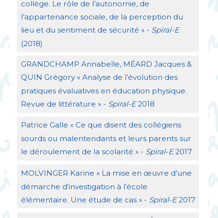
collège. Le rôle de l’autonomie, de
l’appartenance sociale, de la perception du
lieu et du sentiment de sécurité
» -
Spiral-E
(2018)
GRANDCHAMP
Annabelle, MÉ
ARD
Jacques &
QUIN
Grégory «
Analyse de l’évolution des
pratiques évaluatives en éducation physique.
Revue de littérature
» -
Spiral-E
2018
Patrice Galle «
Ce que disent des collégiens
sourds ou malentendants et leurs parents sur
le déroulement de la scolarité
» -
Spiral-E
2017
MOLVINGER
Karine «
La mise en œuvre d’une
démarche d’investigation à l’école
élémentaire. Une étude de cas
» -
Spiral-E
2017