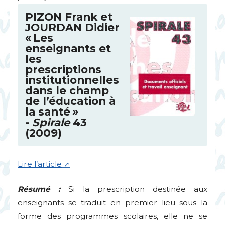
PIZON
Frank et
JOURDAN
Didier
«
Les
enseignants et
les
prescriptions
institutionnelles
dans le champ
de l’éducation à
la santé
»
-
Spirale
43
(2009)
Lire l’article
Résumé :
Si la prescription destinée aux
enseignants se traduit en premier lieu sous la
forme des programmes scolaires, elle ne se