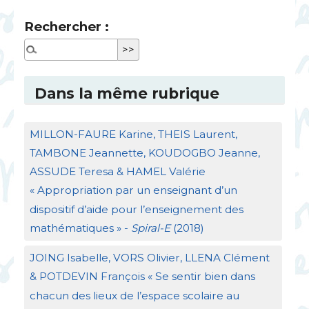
Rechercher :
Dans la même rubrique
MILLON
-
FAURE
Karine,
THEIS
Laurent,
TAMBONE
Jeannette,
KOUDOGBO
Jeanne,
ASSUDE
Teresa &
HAMEL
Valérie
«
Appropriation par un enseignant d’un
dispositif d’aide pour l’enseignement des
mathématiques
» -
Spiral-E
(2018)
JOING
Isabelle,
VORS
Olivier,
LLENA
Clément
&
POTDEVIN
François «
Se sentir bien dans
chacun des lieux de l’espace scolaire au